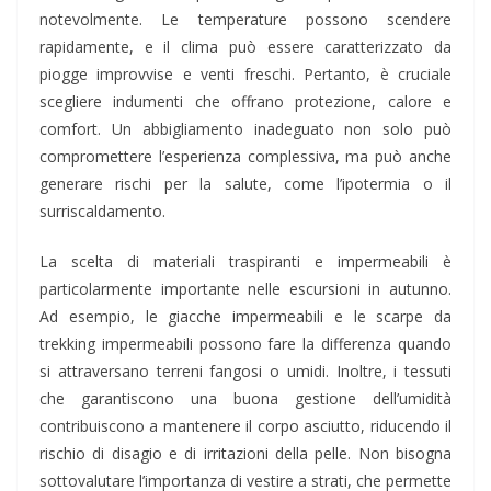
notevolmente. Le temperature possono scendere
rapidamente, e il clima può essere caratterizzato da
piogge improvvise e venti freschi. Pertanto, è cruciale
scegliere indumenti che offrano protezione, calore e
comfort. Un abbigliamento inadeguato non solo può
compromettere l’esperienza complessiva, ma può anche
generare rischi per la salute, come l’ipotermia o il
surriscaldamento.
La scelta di materiali traspiranti e impermeabili è
particolarmente importante nelle escursioni in autunno.
Ad esempio, le giacche impermeabili e le scarpe da
trekking impermeabili possono fare la differenza quando
si attraversano terreni fangosi o umidi. Inoltre, i tessuti
che garantiscono una buona gestione dell’umidità
contribuiscono a mantenere il corpo asciutto, riducendo il
rischio di disagio e di irritazioni della pelle. Non bisogna
sottovalutare l’importanza di vestire a strati, che permette