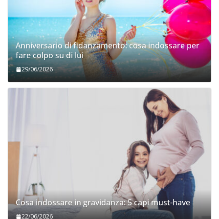
Anniversario di fidanzamento: cosa indossare per
fare colpo su di lui
29/06/2026
Cosa indossare in gravidanza: 5 capi must-have
22/06/2026