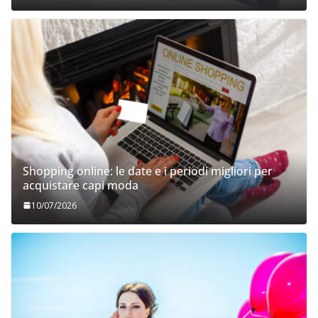
Shopping online: le date e i periodi migliori per
acquistare capi moda
10/07/2026