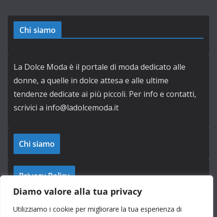
Chi siamo
La Dolce Moda è il portale di moda dedicato alle
donne, a quelle in dolce attesa e alle ultime
tendenze dedicate ai più piccoli. Per info e contatti,
scrivici a info@ladolcemoda.it
Chi siamo
Privacy Policy
Diamo valore alla tua privacy
Cookie Policy
Utilizziamo i cookie per migliorare la tua esperienza di