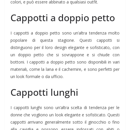
colori, e può essere abbinato a qualsiasi outfit.
Cappotti a doppio petto
I cappotti a doppio petto sono un’altra tendenza molto
popolare di questa stagione. Questi cappotti si
distinguono per il loro design elegante e sofisticato, con
un doppio petto che si sovrappone e si chiude con
bottoni. I cappotti a doppio petto sono disponibili in vari
materiali, come la lana e il cachemire, e sono perfetti per
un look formale o da ufficio.
Cappotti lunghi
I cappotti lunghi sono un’altra scelta di tendenza per le
donne che vogliono un look elegante e sofisticato. Questi
cappotti arrivano generalmente sotto il ginocchio o fino
alla caviglia e possono essere indossati con abiti o