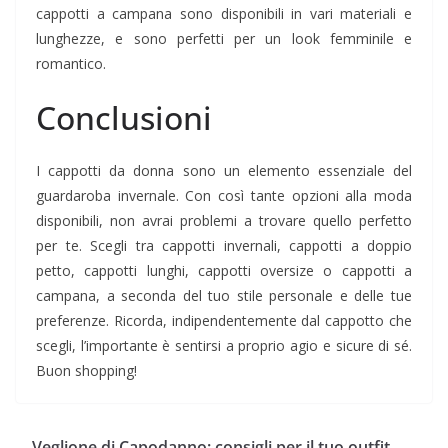
cappotti a campana sono disponibili in vari materiali e
lunghezze, e sono perfetti per un look femminile e
romantico.
Conclusioni
I cappotti da donna sono un elemento essenziale del
guardaroba invernale. Con così tante opzioni alla moda
disponibili, non avrai problemi a trovare quello perfetto
per te. Scegli tra cappotti invernali, cappotti a doppio
petto, cappotti lunghi, cappotti oversize o cappotti a
campana, a seconda del tuo stile personale e delle tue
preferenze. Ricorda, indipendentemente dal cappotto che
scegli, l’importante è sentirsi a proprio agio e sicure di sé.
Buon shopping!
Veglione di Capodanno: consigli per il tuo outfit