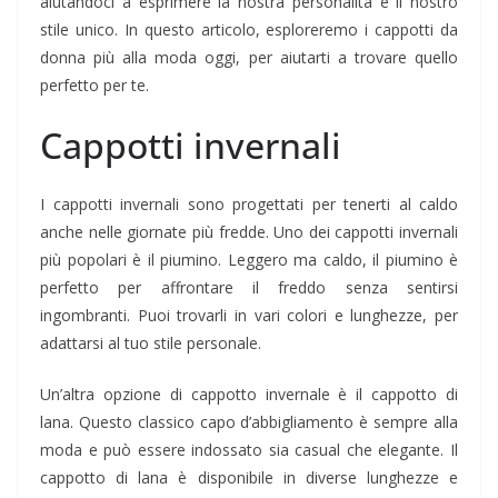
aiutandoci a esprimere la nostra personalità e il nostro
stile unico. In questo articolo, esploreremo i cappotti da
donna più alla moda oggi, per aiutarti a trovare quello
perfetto per te.
Cappotti invernali
I cappotti invernali sono progettati per tenerti al caldo
anche nelle giornate più fredde. Uno dei cappotti invernali
più popolari è il piumino. Leggero ma caldo, il piumino è
perfetto per affrontare il freddo senza sentirsi
ingombranti. Puoi trovarli in vari colori e lunghezze, per
adattarsi al tuo stile personale.
Un’altra opzione di cappotto invernale è il cappotto di
lana. Questo classico capo d’abbigliamento è sempre alla
moda e può essere indossato sia casual che elegante. Il
cappotto di lana è disponibile in diverse lunghezze e