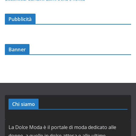
Pubblicità
Banner
Chi siamo
La Dolce Moda è il portale di moda dedicato alle
donne, a quelle in dolce attesa e alle ultime