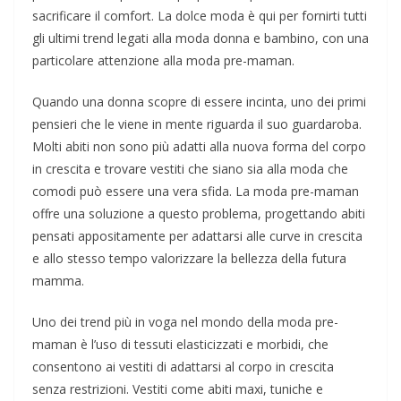
sacrificare il comfort. La dolce moda è qui per fornirti tutti
gli ultimi trend legati alla moda donna e bambino, con una
particolare attenzione alla moda pre-maman.
Quando una donna scopre di essere incinta, uno dei primi
pensieri che le viene in mente riguarda il suo guardaroba.
Molti abiti non sono più adatti alla nuova forma del corpo
in crescita e trovare vestiti che siano sia alla moda che
comodi può essere una vera sfida. La moda pre-maman
offre una soluzione a questo problema, progettando abiti
pensati appositamente per adattarsi alle curve in crescita
e allo stesso tempo valorizzare la bellezza della futura
mamma.
Uno dei trend più in voga nel mondo della moda pre-
maman è l’uso di tessuti elasticizzati e morbidi, che
consentono ai vestiti di adattarsi al corpo in crescita
senza restrizioni. Vestiti come abiti maxi, tuniche e