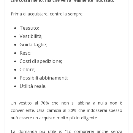
che costa meno, ma che verrà realmente indossato
.
Prima di acquistare, controlla sempre:
Tessuto;
Vestibilità;
Guida taglie;
Reso;
Costi di spedizione;
Colore;
Possibili abbinamenti;
Utilità reale.
Un vestito al 70% che non si abbina a nulla non è
conveniente. Una camicia al 20% che indosserai spesso
può essere un acquisto molto più intelligente.
La domanda più utile è: “Lo comprerei anche senza