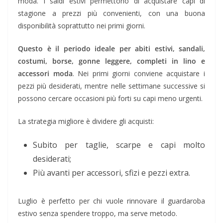
moda. I saldi estivi permettono di acquistare capi di
stagione a prezzi più convenienti, con una buona
disponibilità soprattutto nei primi giorni.
Questo è il periodo ideale per abiti estivi, sandali,
costumi, borse, gonne leggere, completi in lino e
accessori moda
. Nei primi giorni conviene acquistare i
pezzi più desiderati, mentre nelle settimane successive si
possono cercare occasioni più forti su capi meno urgenti.
La strategia migliore è dividere gli acquisti:
Subito per taglie, scarpe e capi molto
desiderati;
Più avanti per accessori, sfizi e pezzi extra.
Luglio è perfetto per chi vuole rinnovare il guardaroba
estivo senza spendere troppo, ma serve metodo.